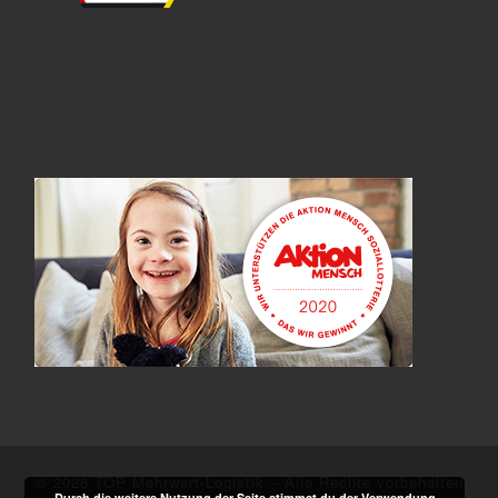
© 2026
TOP Mehrwert-Logistik
–
Alle Rechte vorbehalten
Durch die weitere Nutzung der Seite stimmst du der Verwendung