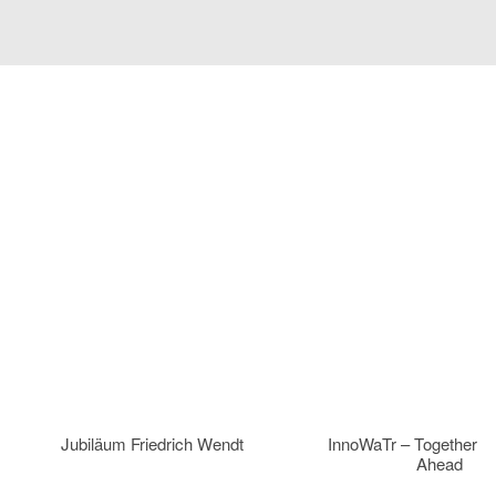
Jubiläum Friedrich Wendt
InnoWaTr – Together 
Ahead