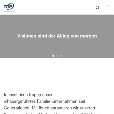
Search
Zum Inhalt springen
Me
Visionen sind der Alltag von morgen
Innovationen tragen unser
inhabergeführtes Familienunternehmen seit
Generationen. Mit ihnen garantieren wir unseren