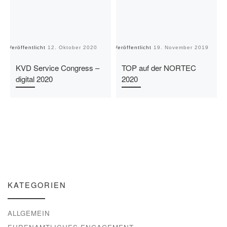
Veröffentlicht
12. Oktober 2020
Veröffentlicht
19. November 2019
Ve
KVD Service Congress –
TOP auf der NORTEC
digital 2020
2020
KATEGORIEN
ALLGEMEIN