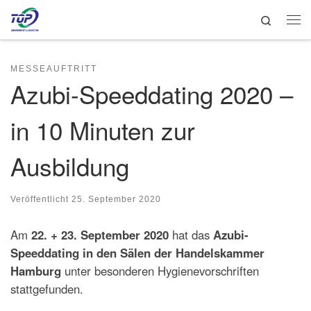
Search
Zum Inhalt springen
Me
MESSEAUFTRITT
Azubi-Speeddating 2020 –
in 10 Minuten zur
Ausbildung
Veröffentlicht
25. September 2020
Am
22. + 23. September 2020
hat das
Azubi-
Speeddating in den Sälen der Handelskammer
Hamburg
unter besonderen Hygienevorschriften
stattgefunden.