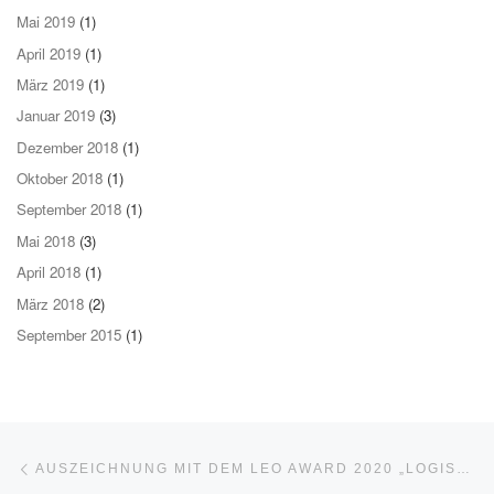
Mai 2019
(1)
April 2019
(1)
März 2019
(1)
Januar 2019
(3)
Dezember 2018
(1)
Oktober 2018
(1)
September 2018
(1)
Mai 2018
(3)
April 2018
(1)
März 2018
(2)
September 2015
(1)
Beitragsnavigation
Vorheriger Beitrag
AUSZEICHNUNG MIT DEM LEO AWARD 2020 „LOGISTISCHE LEBENSLEISTUNG“ FÜR FRIEDRICH WENDT