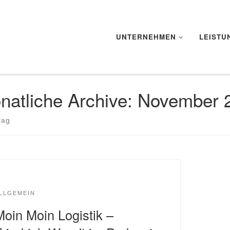
UNTERNEHMEN
LEISTU
natliche Archive:
November 
rag
LLGEMEIN
Moin Moin Logistik –