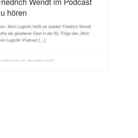
Friedrich Wendt im Podcast
zu hören
oin, Moin Logistik heißt es wieder! Friedrich Wendt
urfte als geladener Gast in der 52. Folge des „Moin
oin Logistik“-Podcast […]
eröffentlicht
18. November 2020