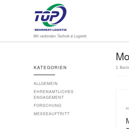
Zum Inhalt springen
Wir verbinden Technik & Logistik
Mo
KATEGORIEN
1 Beit
ALLGEMEIN
EHRENAMTLICHES
ENGAGEMENT
FORSCHUNG
A
MESSEAUFTRITT