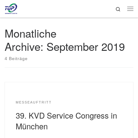
Search
Zum Inhalt springen
Me
Monatliche
Archive:
September 2019
4 Beiträge
MESSEAUFTRITT
39. KVD Service Congress in
München