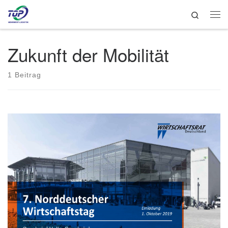
Search
Zum Inhalt springen
Me
Zukunft der Mobilität
1 Beitrag