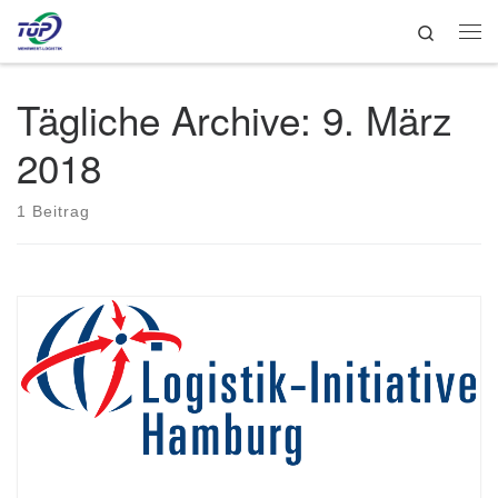
Search
Zum Inhalt springen
Me
Tägliche Archive:
9. März
2018
1 Beitrag