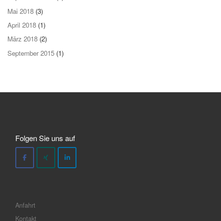
Mai 2018
(3)
April 2018
(1)
März 2018
(2)
September 2015
(1)
Folgen Sie uns auf
Anfahrt
Kontakt