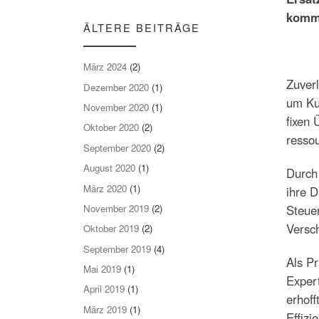
kommu
ÄLTERE BEITRÄGE
März 2024
(2)
Zuverl
Dezember 2020
(1)
um Kun
November 2020
(1)
fixen 
Oktober 2020
(2)
ressou
September 2020
(2)
August 2020
(1)
Durch
März 2020
(1)
ihre D
November 2019
(2)
Steue
Versc
Oktober 2019
(2)
September 2019
(4)
Als Pr
Mai 2019
(1)
Exper
April 2019
(1)
erhoff
März 2019
(1)
Effizi