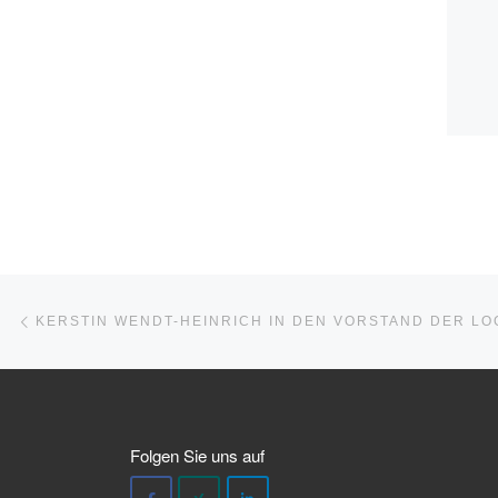
Beitragsnavigation
Vorheriger Beitrag
Folgen Sie uns auf