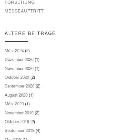
FORSCHUNG
MESSEAUFTRITT
ÄLTERE BEITRÄGE
März 2024
(2)
Dezember 2020
(1)
November 2020
(1)
Oktober 2020
(2)
September 2020
(2)
August 2020
(1)
März 2020
(1)
November 2019
(2)
Oktober 2019
(2)
September 2019
(4)
Mai 2019
(1)