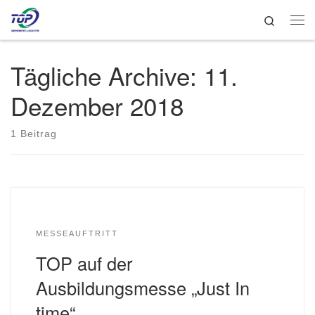
Search
Zum Inhalt springen
Me
Tägliche Archive:
11.
Dezember 2018
1 Beitrag
MESSEAUFTRITT
TOP auf der
Ausbildungsmesse „Just In
time“