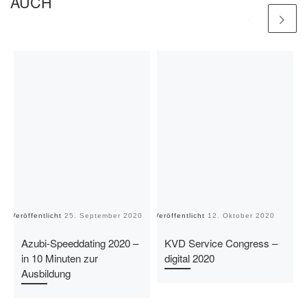
AUCH
Veröffentlicht
25. September 2020
Veröffentlicht
12. Oktober 2020
Ve
Azubi-Speeddating 2020 –
KVD Service Congress –
in 10 Minuten zur
digital 2020
Ausbildung