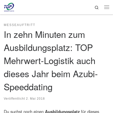
Search
Zum Inhalt springen
Me
MESSEAUFTRITT
In zehn Minuten zum
Ausbildungsplatz: TOP
Mehrwert-Logistik auch
dieses Jahr beim Azubi-
Speeddating
Veröffentlicht
2. Mai 2018
Du suchst noch einen
Ausbildungsplatz
für dieses