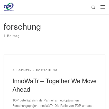
Search
Zum Inhalt springen
Me
forschung
1 Beitrag
ALLGEMEIN
FORSCHUNG
InnoWaTr – Together We Move
Ahead
TOP beteiligt sich als Partner am europäischen
Forschungsprojekt InnoWaTr. Die Rolle von TOP umfasst