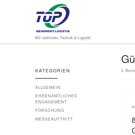
Zum Inhalt springen
Wir verbinden Technik & Logistik
Gü
KATEGORIEN
1 Beit
ALLGEMEIN
EHRENAMTLICHES
ENGAGEMENT
M
FORSCHUNG
MESSEAUFTRITT