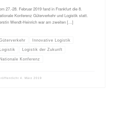
om 27.-28. Februar 2019 fand in Frankfurt die 8.
ationale Konferenz Güterverkehr und Logistik statt.
erstin Wendt-Heinrich war am zweiten […]
Güterverkehr
Innovative Logistik
Logistik
Logistik der Zukunft
Nationale Konferenz
eröffentlicht
4. März 2019