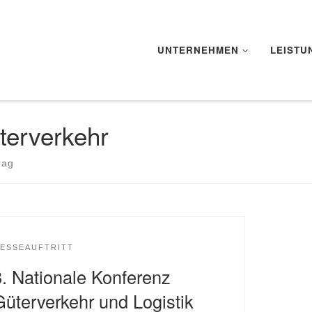
UNTERNEHMEN
LEISTU
terverkehr
rag
ESSEAUFTRITT
8. Nationale Konferenz
Güterverkehr und Logistik