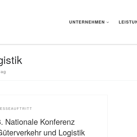
UNTERNEHMEN
LEISTU
istik
rag
ESSEAUFTRITT
8. Nationale Konferenz
Güterverkehr und Logistik