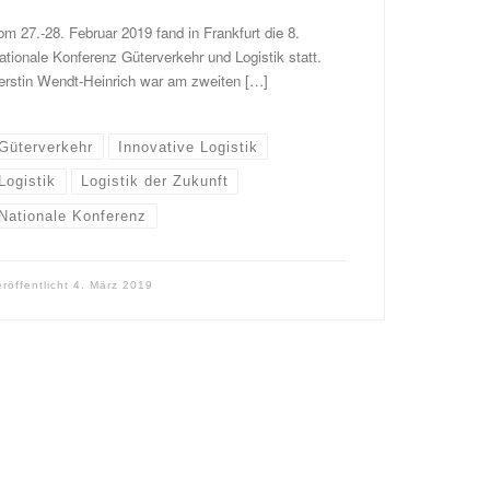
om 27.-28. Februar 2019 fand in Frankfurt die 8.
ationale Konferenz Güterverkehr und Logistik statt.
erstin Wendt-Heinrich war am zweiten […]
Güterverkehr
Innovative Logistik
Logistik
Logistik der Zukunft
Nationale Konferenz
eröffentlicht
4. März 2019