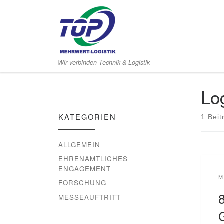
Zum Inhalt springen
Wir verbinden Technik & Logistik
Log
KATEGORIEN
1 Beit
ALLGEMEIN
EHRENAMTLICHES
ENGAGEMENT
M
FORSCHUNG
MESSEAUFTRITT